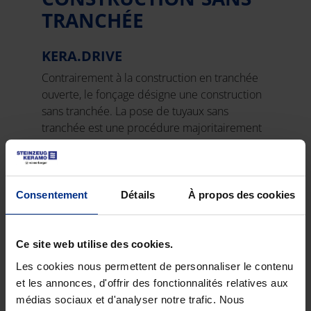
TRANCHÉE
KERA.DRIVE
Contrairement à la construction en tranchée
ouverte, le fonçage désigne une construction
sans tranchée. La pose de tuyaux sans
tranchée est une procédure majoritairement
souterraine qui n'implique pas de déblayer la
partie du sol située au-dessus.
Consentement
Détails
À propos des cookies
En savoir plus sur la construction
sans tranchée
Ce site web utilise des cookies.
Les cookies nous permettent de personnaliser le contenu
et les annonces, d'offrir des fonctionnalités relatives aux
médias sociaux et d'analyser notre trafic. Nous