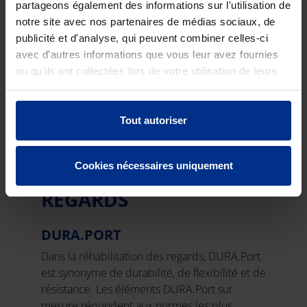
partageons également des informations sur l'utilisation de
notre site avec nos partenaires de médias sociaux, de
publicité et d'analyse, qui peuvent combiner celles-ci
avec d'autres informations que vous leur avez fournies
ou qu'ils ont collectées lors de votre utilisation de leurs
services.
Tout autoriser
Cookies nécessaires uniquement
RÉHABILITATION DES
REGARDS
DURA.PORT
Dans la réhabilitation des regards, DURA.Port
est synonyme de durabilité, de flexibilité et de
résistance. Les éléments DURA.Port sur
mesure répondent aux normes les plus