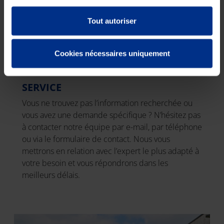
Tout autoriser
Cookies nécessaires uniquement
SERVICE
Vous ne trouvez pas l’information recherchée ou
vous avez une demande spécifique ? N’hésitez pas
à contacter notre équipe par e-mail, par téléphone
ou via le formulaire de contact. Nous vous
mettrons en relation avec l’expert le plus adapté à
votre besoin et vous répondrons dans les
meilleurs délais.