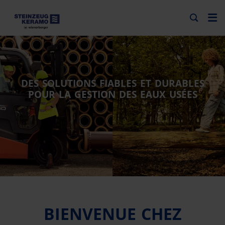
DES SOLUTIONS FIABLES ET DURABLES
POUR LA GESTION DES EAUX USÉES
BIENVENUE CHEZ