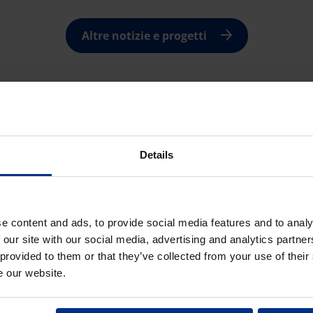
Altre notizie e progetti
Details
e content and ads, to provide social media features and to analy
 our site with our social media, advertising and analytics partn
S
 provided to them or that they’ve collected from your use of their
e our website.
Prod