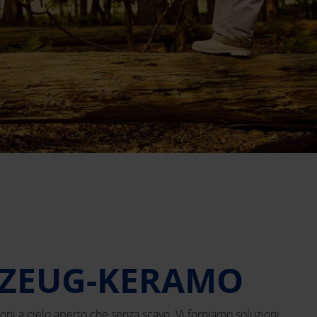
INZEUG-KERAMO
ioni a cielo aperto che senza scavo. Vi forniamo soluzioni