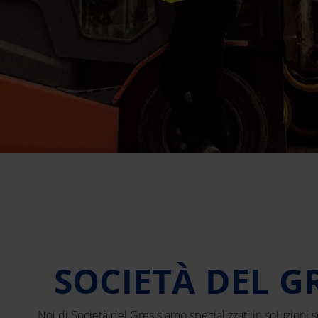
SOCIETÀ DEL 
Noi di Società del Gres siamo specializzati in soluzioni 