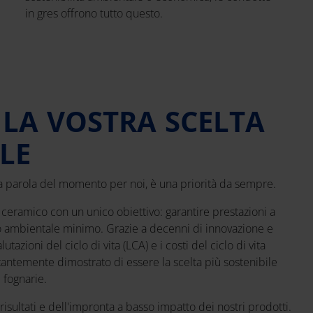
in gres offrono tutto questo.
 LA VOSTRA SCELTA
LE
na parola del momento per noi, è una priorità da sempre.
ceramico con un unico obiettivo: garantire prestazioni a
 ambientale minimo. Grazie a decenni di innovazione e
tazioni del ciclo di vita (LCA) e i costi del ciclo di vita
stantemente dimostrato di essere la scelta più sostenibile
 fognarie.
 risultati e dell'impronta a basso impatto dei nostri prodotti.