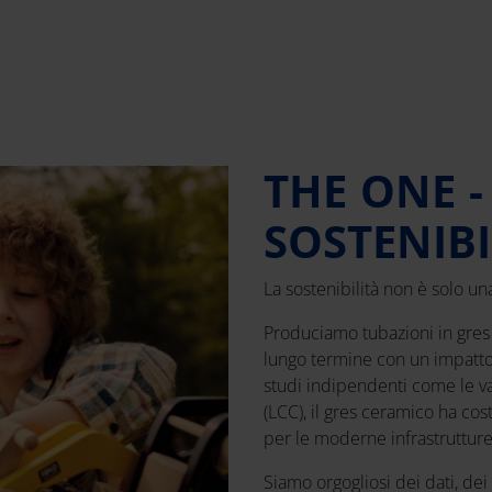
THE ONE -
SOSTENIBI
La sostenibilità non è solo u
Produciamo tubazioni in gres 
lungo termine con un impatto
studi indipendenti come le valu
(LCC), il gres ceramico ha co
per le moderne infrastrutture
Siamo orgogliosi dei dati, dei