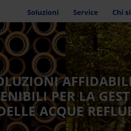
Soluzioni
Service
Chi 
OLUZIONI AFFIDABILI
ENIBILI PER LA GES
DELLE ACQUE REFLU