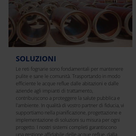
SOLUZIONI
Le reti fognarie sono fondamentali per mantenere
pulite e sane le comunità. Trasportando in modo
efficiente le acque reflue dalle abitazioni e dalle
aziende agli impianti di trattamento,
contribuiscono a proteggere la salute pubblica e
l'ambiente. In qualità di vostro partner di fiducia, vi
supportiamo nella pianificazione, progettazione e
implementazione di soluzioni su misura per ogni
progetto. I nostri sistemi completi garantiscono
una gestione affidabile delle acque reflue, dalla