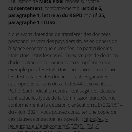
L’utilisation de
Meta Pixel
repose sur votre
consentement
, conformément à l’
article 6,
paragraphe 1, lettre a) du RGPD
et au
§ 25,
paragraphe 1 TTDSG
.
Nous avons l’intention de transférer des données
personnelles vers des pays tiers situés en dehors de
l’Espace économique européen, en particulier les
États-Unis. Dans les cas où il n’existe pas de décision
d’adéquation de la Commission européenne (par
exemple pour les États-Unis), nous avons conclu avec
les destinataires des données d’autres garanties
appropriées au sens des articles 44 et suivants du
RGPD. Sauf indication contraire, il s’agit des clauses
contractuelles types de la Commission européenne
conformément à la décision d’exécution (UE) 2021/914
du 4 juin 2021. Vous pouvez consulter une copie de
ces clauses contractuelles types ici :
https://eur-
lex.europa.eu/legal-content/DE/TXT/HTML/?