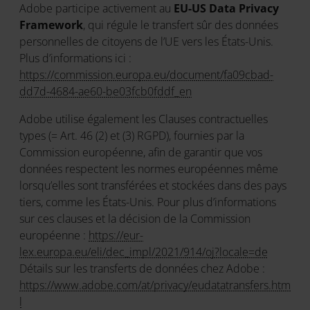
Adobe participe activement au
EU-US Data Privacy
Framework
, qui régule le transfert sûr des données
personnelles de citoyens de l’UE vers les États-Unis.
Plus d’informations ici :
https://commission.europa.eu/document/fa09cbad-
dd7d-4684-ae60-be03fcb0fddf_en
Adobe utilise également les Clauses contractuelles
types (= Art. 46 (2) et (3) RGPD), fournies par la
Commission européenne, afin de garantir que vos
données respectent les normes européennes même
lorsqu’elles sont transférées et stockées dans des pays
tiers, comme les États-Unis. Pour plus d’informations
sur ces clauses et la décision de la Commission
européenne :
https://eur-
lex.europa.eu/eli/dec_impl/2021/914/oj?locale=de
Détails sur les transferts de données chez Adobe :
https://www.adobe.com/at/privacy/eudatatransfers.htm
l