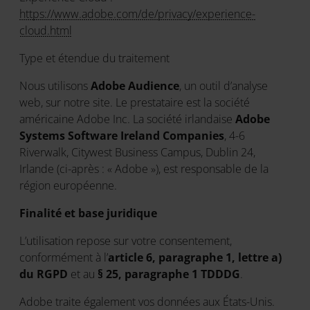
https://www.adobe.com/de/privacy/experience-
cloud.html
Type et étendue du traitement
Nous utilisons
Adobe Audience
, un outil d’analyse
web, sur notre site. Le prestataire est la société
américaine Adobe Inc. La société irlandaise
Adobe
Systems Software Ireland Companies
, 4-6
Riverwalk, Citywest Business Campus, Dublin 24,
Irlande (ci-après : « Adobe »), est responsable de la
région européenne.
Finalité et base juridique
L’utilisation repose sur votre consentement,
conformément à l’
article 6, paragraphe 1, lettre a)
du RGPD
et au
§ 25, paragraphe 1 TDDDG
.
Adobe traite également vos données aux États-Unis.