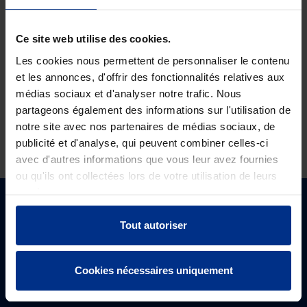
Ce site web utilise des cookies.
AUCUN RÉSULTAT
Les cookies nous permettent de personnaliser le contenu
TROUVÉ
et les annonces, d'offrir des fonctionnalités relatives aux
médias sociaux et d'analyser notre trafic. Nous
partageons également des informations sur l'utilisation de
notre site avec nos partenaires de médias sociaux, de
publicité et d'analyse, qui peuvent combiner celles-ci
avec d'autres informations que vous leur avez fournies
ou qu'ils ont collectées lors de votre utilisation de leurs
services.
SITES LOCAUX STEINZEUG-KERAMO
Tout autoriser
België
STEINZEUG-KERAMO
Steinzeug-Keramo représente la fiabilité et la durabilité
Cookies nécessaires uniquement
Česká Republika
– à la fois en tant que partenaire de confiance et dans
STEINZEUG-KERAMO
Deutschland
les solutions de traitement des eaux usées de haute