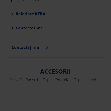
ZIP 39 MB
Referințe KERA
Contactați-ne
Contactați-ne
ACCESORII
Piesă De Racord | Cuplaj Ceramic | Cuplaje flexibile