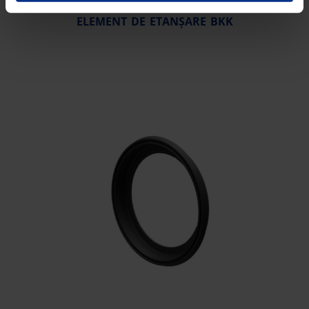
ELEMENT DE ETANȘARE BKK