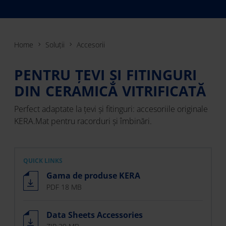
Home
Soluții
Accesorii
PENTRU ȚEVI ȘI FITINGURI
DIN CERAMICĂ VITRIFICATĂ
Perfect adaptate la țevi și fitinguri: accesoriile originale
KERA.Mat pentru racorduri și îmbinări.
QUICK LINKS
Gama de produse KERA
PDF 18 MB
Data Sheets Accessories