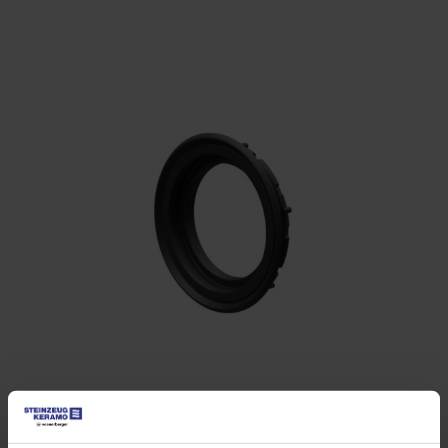
ELEMENT DE ETANȘARE BKL CU POLISTIREN