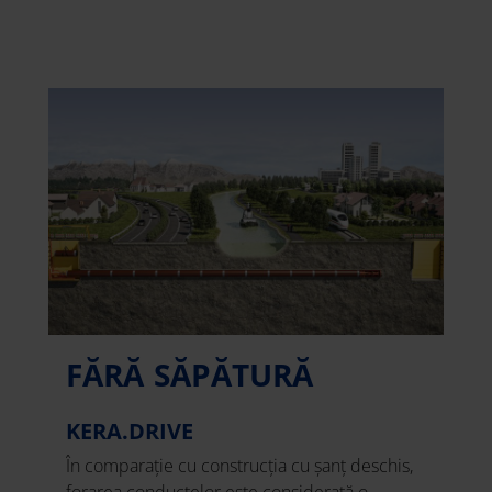
FĂRĂ SĂPĂTURĂ
KERA.DRIVE
În comparație cu construcția cu șanț deschis,