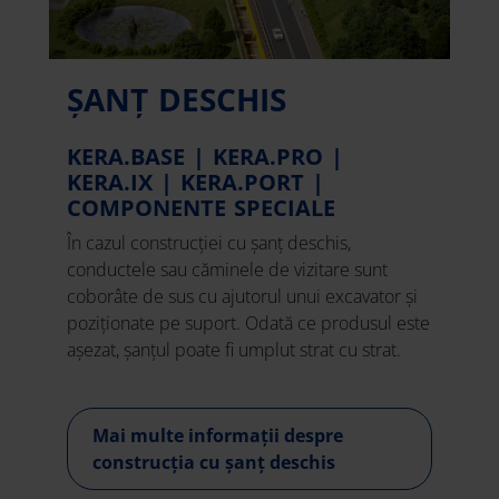
ȘANȚ DESCHIS
KERA.BASE | KERA.PRO |
KERA.IX | KERA.PORT |
COMPONENTE SPECIALE
În cazul construcției cu șanț deschis,
conductele sau căminele de vizitare sunt
coborâte de sus cu ajutorul unui excavator și
poziționate pe suport. Odată ce produsul este
așezat, șanțul poate fi umplut strat cu strat.
Mai multe informații despre
construcția cu șanț deschis