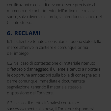
certificazioni o collaudi devono essere precisate al
momento del conferimento dell’ordine e le relative
spese, salvo diverso accordo, si intendono a carico del
Cliente stesso.
6. RECLAMI
6.1 Il Cliente è tenuto a constatare il buono stato della
merce all’arrivo in cantiere e comunque prima
dell’impiego.
6.2 Nel caso di contestazione di materiale ritenuto
difettoso o danneggiato, il Cliente è tenuto a riportare
le opportune annotazioni sulla bolla di consegna ed a
darne comunque immediata e documentata
segnalazione, tenendo il materiale stesso a
disposizione del Fornitore.
6.3 In caso di difettosità palesi constatate
successivamente alla posa, il Fornitore risponderà