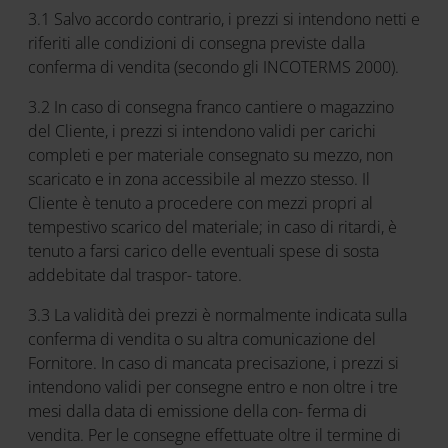
3.1 Salvo accordo contrario, i prezzi si intendono netti e
riferiti alle condizioni di consegna previste dalla
conferma di vendita (secondo gli INCOTERMS 2000).
3.2 In caso di consegna franco cantiere o magazzino
del Cliente, i prezzi si intendono validi per carichi
completi e per materiale consegnato su mezzo, non
scaricato e in zona accessibile al mezzo stesso. Il
Cliente è tenuto a procedere con mezzi propri al
tempestivo scarico del materiale; in caso di ritardi, è
tenuto a farsi carico delle eventuali spese di sosta
addebitate dal traspor- tatore.
3.3 La validità dei prezzi è normalmente indicata sulla
conferma di vendita o su altra comunicazione del
Fornitore. In caso di mancata precisazione, i prezzi si
intendono validi per consegne entro e non oltre i tre
mesi dalla data di emissione della con- ferma di
vendita. Per le consegne effettuate oltre il termine di