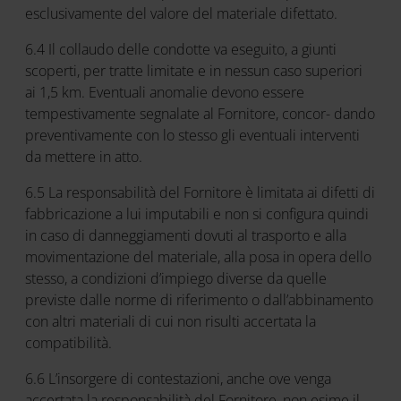
esclusivamente del valore del materiale difettato.
6.4 Il collaudo delle condotte va eseguito, a giunti
scoperti, per tratte limitate e in nessun caso superiori
ai 1,5 km. Eventuali anomalie devono essere
tempestivamente segnalate al Fornitore, concor- dando
preventivamente con lo stesso gli eventuali interventi
da mettere in atto.
6.5 La responsabilità del Fornitore è limitata ai difetti di
fabbricazione a lui imputabili e non si configura quindi
in caso di danneggiamenti dovuti al trasporto e alla
movimentazione del materiale, alla posa in opera dello
stesso, a condizioni d’impiego diverse da quelle
previste dalle norme di riferimento o dall’abbinamento
con altri materiali di cui non risulti accertata la
compatibilità.
6.6 L’insorgere di contestazioni, anche ove venga
accertata la responsabilità del Fornitore, non esime il