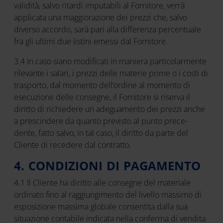
validità, salvo ritardi imputabili al Fornitore, verrà
applicata una maggiorazione dei prezzi che, salvo
diverso accordo, sarà pari alla differenza percentuale
fra gli ultimi due listini emessi dal Fornitore.
3.4 In caso siano modificati in maniera particolarmente
rilevante i salari, i prezzi delle materie prime o i costi di
trasporto, dal momento dell’ordine al momento di
esecuzione delle consegne, il Fornitore si riserva il
diritto di richiedere un adeguamento dei prezzi anche
a prescindere da quanto previsto al punto prece-
dente, fatto salvo, in tal caso, il diritto da parte del
Cliente di recedere dal contratto.
4. CONDIZIONI DI PAGAMENTO
4.1 Il Cliente ha diritto alle consegne del materiale
ordinato fino al raggiungimento del livello massimo di
esposizione massima globale consentita dalla sua
situazione contabile indicata nella conferma di vendita