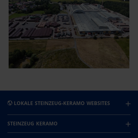
LOKALE STEINZEUG-KERAMO WEBSITES
België
STEINZEUG KERAMO
Die Marke Steinzeug Keramo steht für Zuverlässigkeit
Česká Republika