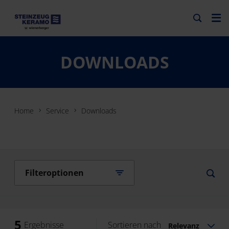
DOWNLOADS
Home
Service
Downloads
Filteroptionen
5
Ergebnisse
Sortieren nach
Relevanz