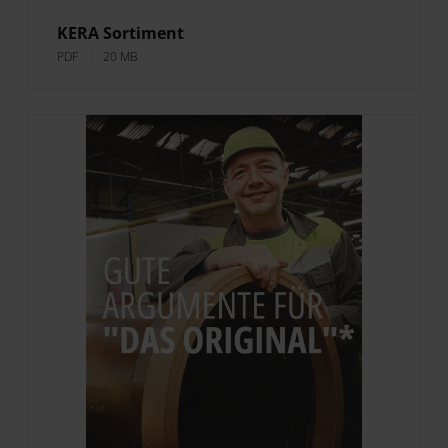
KERA Sortiment
PDF
20 MB