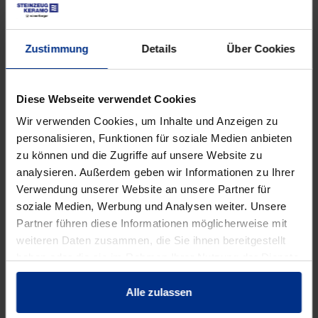
Zustimmung
Details
Über Cookies
Diese Webseite verwendet Cookies
Wir verwenden Cookies, um Inhalte und Anzeigen zu
KERA.Drive Technisches Handbuch
personalisieren, Funktionen für soziale Medien anbieten
PDF
4 MB
zu können und die Zugriffe auf unsere Website zu
analysieren. Außerdem geben wir Informationen zu Ihrer
Verwendung unserer Website an unsere Partner für
soziale Medien, Werbung und Analysen weiter. Unsere
Partner führen diese Informationen möglicherweise mit
weiteren Daten zusammen, die Sie ihnen bereitgestellt
haben oder die sie im Rahmen Ihrer Nutzung der Dienste
gesammelt haben.
Alle zulassen