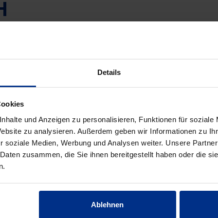
H
EM C
n der Muffe (Polyurethan-
n-weich).
Details
Cookies
nhalte und Anzeigen zu personalisieren, Funktionen für soziale
Website zu analysieren. Außerdem geben wir Informationen zu I
r soziale Medien, Werbung und Analysen weiter. Unsere Partner
 Daten zusammen, die Sie ihnen bereitgestellt haben oder die s
n.
Ablehnen