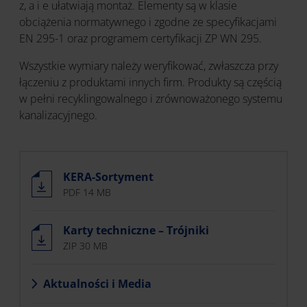
z, a i e ułatwiają montaż. Elementy są w klasie
obciążenia normatywnego i zgodne ze specyfikacjami
EN 295-1 oraz programem certyfikacji ZP WN 295.
Wszystkie wymiary należy weryfikować, zwłaszcza przy
łączeniu z produktami innych firm. Produkty są częścią
w pełni recyklingowalnego i zrównoważonego systemu
kanalizacyjnego.
KERA-Sortyment
PDF 14 MB
Karty techniczne – Trójniki
ZIP 30 MB
Aktualności i Media