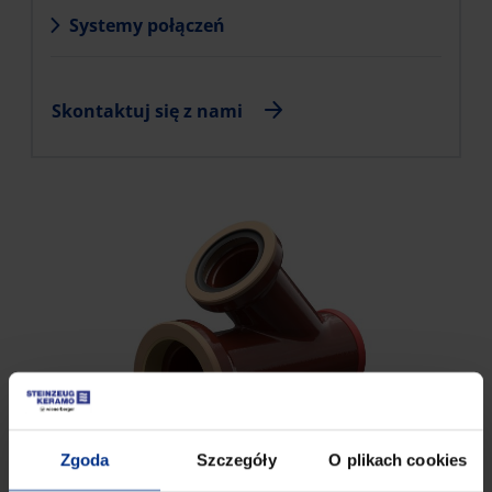
Systemy połączeń
Skontaktuj się z nami
Zgoda
Szczegóły
O plikach cookies