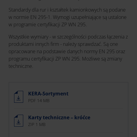
Standardy dla rur i kształtek kamionkowych są podane
w normie EN 295-1. Wymogi uzupełniające są ustalone
w programie certyfikacji ZP WN 295.
Wszystkie wymiary - w szczególności podczas łączenia z
produktami innych firm - należy sprawdzać. Są one
opracowane na podstawie danych normy EN 295 oraz
programu certyfikacji ZP WN 295. Możliwe są zmiany
techniczne.
KERA-Sortyment
PDF 14 MB
Karty techniczne – króćce
ZIP 1 MB