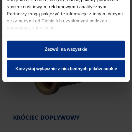
społecznościowym, reklamowym i analitycznym.
Partnerzy mogą połączyć te informacje z innymi danymi
KRÓCIEC DOSTUDZIENNY
otrzymanymi od Ciebie lub uzyskanymi podczas
korzystania z ich usług.
Zezwól na wszystkie
Korzystaj wyłącznie z niezbędnych plików cookie
KRÓCIEC DOPŁYWOWY