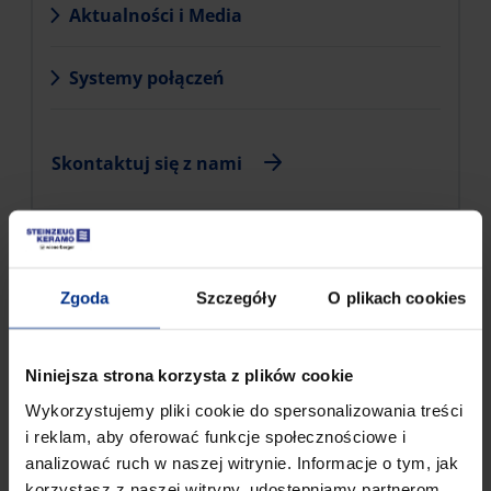
Aktualności i Media
Systemy połączeń
Skontaktuj się z nami
Zgoda
Szczegóły
O plikach cookies
Niniejsza strona korzysta z plików cookie
Wykorzystujemy pliki cookie do spersonalizowania treści
i reklam, aby oferować funkcje społecznościowe i
analizować ruch w naszej witrynie. Informacje o tym, jak
korzystasz z naszej witryny, udostępniamy partnerom