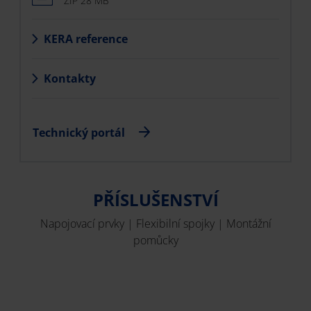
ZIP 28 MB
KERA reference
Kontakty
Technický portál
PŘÍSLUŠENSTVÍ
Napojovací prvky | Flexibilní spojky | Montážní
pomůcky