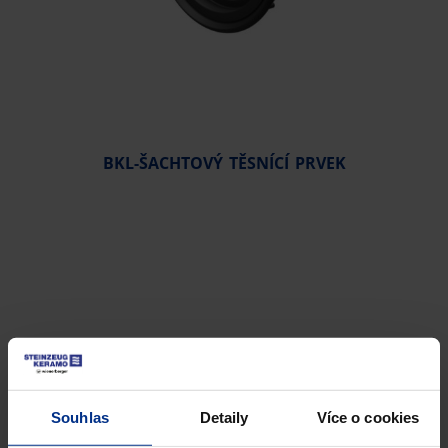
BKL-ŠACHTOVÝ TĚSNÍCÍ PRVEK
Souhlas
Detaily
Více o cookies