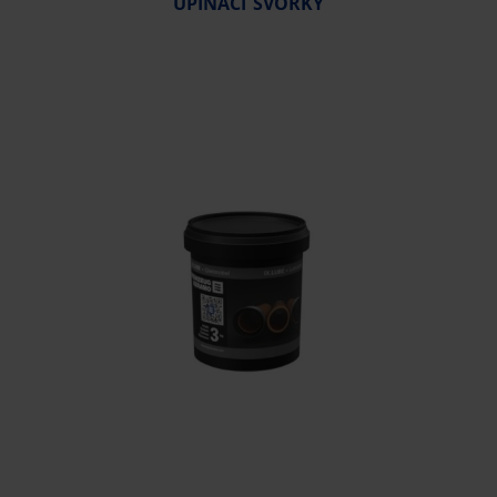
UPÍNACÍ SVORKY