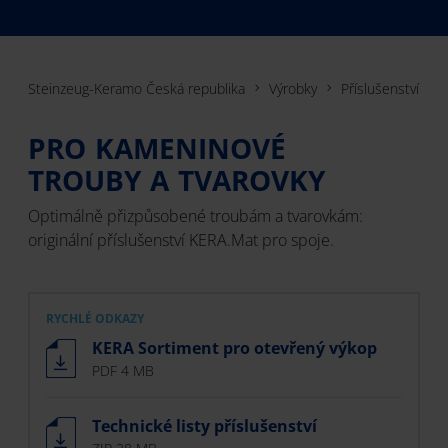
Steinzeug-Keramo Česká republika
Výrobky
Příslušenství
PRO KAMENINOVÉ
TROUBY A TVAROVKY
Optimálně přizpůsobené troubám a tvarovkám:
originální příslušenství KERA.Mat pro spoje.
RYCHLÉ ODKAZY
KERA Sortiment pro otevřený výkop
PDF 4 MB
Technické listy příslušenství