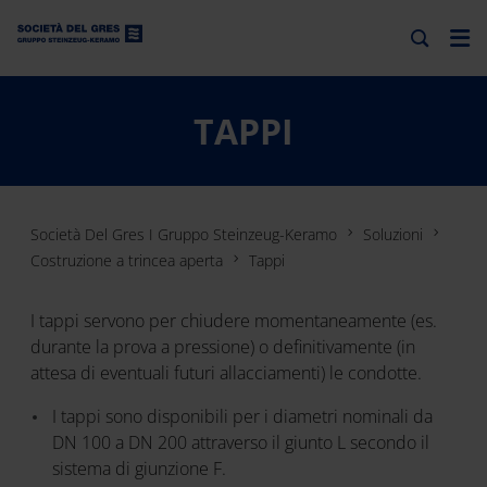
TAPPI
Società Del Gres I Gruppo Steinzeug-Keramo
Soluzioni
Costruzione a trincea aperta
Tappi
I tappi servono per chiudere momentaneamente (es.
durante la prova a pressione) o definitivamente (in
attesa di eventuali futuri allacciamenti) le condotte.
I tappi sono disponibili per i diametri nominali da
DN 100 a DN 200 attraverso il giunto L secondo il
sistema di giunzione F.