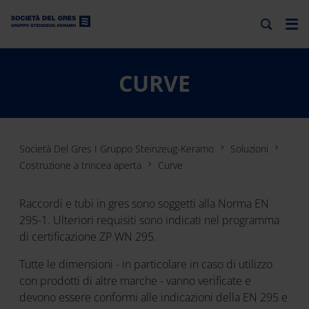
CURVE
Società Del Gres I Gruppo Steinzeug-Keramo
Soluzioni
Costruzione a trincea aperta
Curve
Raccordi e tubi in gres sono soggetti alla Norma EN
295-1. Ulteriori requisiti sono indicati nel programma
di certificazione ZP WN 295.
Tutte le dimensioni - in particolare in caso di utilizzo
con prodotti di altre marche - vanno verificate e
devono essere conformi alle indicazioni della EN 295 e